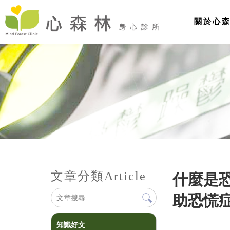
關於心
文章分類
Article
什麼是
助恐慌
知識好文